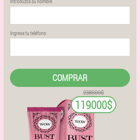
Introduzca su nombre
Ingresa tu teléfono
COMPRAR
238000$
119000$