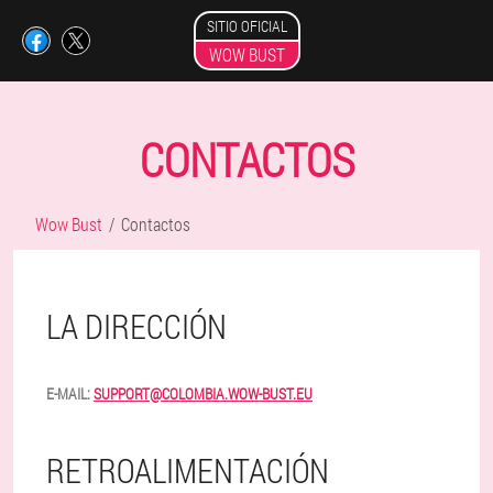
SITIO OFICIAL
WOW BUST
CONTACTOS
Wow Bust
Contactos
LA DIRECCIÓN
E-MAIL:
SUPPORT@COLOMBIA.WOW-BUST.EU
RETROALIMENTACIÓN