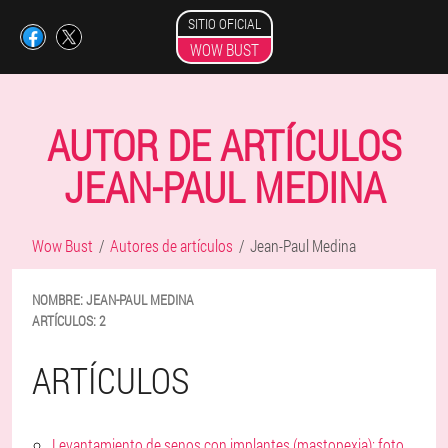
SITIO OFICIAL
WOW BUST
AUTOR DE ARTÍCULOS
JEAN-PAUL MEDINA
Wow Bust
Autores de artículos
Jean-Paul Medina
NOMBRE:
JEAN-PAUL
MEDINA
ARTÍCULOS:
2
ARTÍCULOS
Levantamiento de senos con implantes (mastopexia): foto