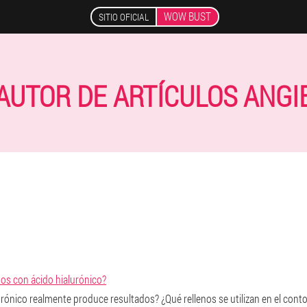
WOW BUST
SITIO OFICIAL
AUTOR DE ARTÍCULOS ANGI
os con ácido hialurónico?
ónico realmente produce resultados? ¿Qué rellenos se utilizan en el conto