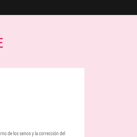
E
rno de los senos y la corrección del