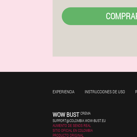
COMPRA
EXPERIENCIA
INSTRUCCIONES DE USO
WOW BUST
CREMA
SUPPORT@COLOMBIA.WOW-BUST.EU
AUMENTO DE SENOS REAL
SITIO OFICIAL EN COLOMBIA
PRODUCTO ORIGINAL