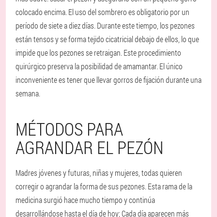
colocado encima. El uso del sombrero es obligatorio por un
período de siete a diez días. Durante este tiempo, los pezones
están tensos y se forma tejido cicatricial debajo de ellos, lo que
impide que los pezones se retraigan. Este procedimiento
quirúrgico preserva la posibilidad de amamantar. El único
inconveniente es tener que llevar gorros de fijación durante una
semana.
MÉTODOS PARA
AGRANDAR EL PEZÓN
Madres jóvenes y futuras, niñas y mujeres, todas quieren
corregir o agrandar la forma de sus pezones. Esta rama de la
medicina surgió hace mucho tiempo y continúa
desarrollándose hasta el día de hoy; Cada día aparecen más