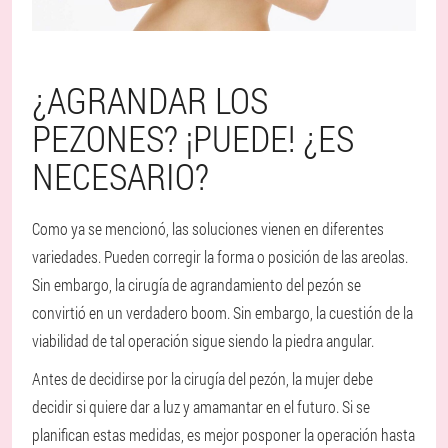
¿AGRANDAR LOS
PEZONES? ¡PUEDE! ¿ES
NECESARIO?
Como ya se mencionó, las soluciones vienen en diferentes
variedades. Pueden corregir la forma o posición de las areolas.
Sin embargo, la cirugía de agrandamiento del pezón se
convirtió en un verdadero boom. Sin embargo, la cuestión de la
viabilidad de tal operación sigue siendo la piedra angular.
Antes de decidirse por la cirugía del pezón, la mujer debe
decidir si quiere dar a luz y amamantar en el futuro. Si se
planifican estas medidas, es mejor posponer la operación hasta