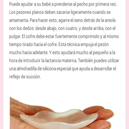
Puede ayudar a su bebé a prenderse al pecho por primera vez.
Los pezones planos deben sacarse ligeramente cuando se
amamanta. Para hacer esto, agarre el seno detrás de la areola
con los dedos: desde abajo, con cuatro, y desde arriba, con el
pulgar. El cofre debe estar fuertemente comprimido y al mismo
tiempo tirado hacia el cofre. Esta técnica empuja el pezón
mucho hacia adelante. Y esto ayudará mucho al pequeño a la
hora de introducir la lactancia materna. También puedes utilizar
una almohadilla de silicona especial que ayuda a desarrollar el
reflejo de succión.