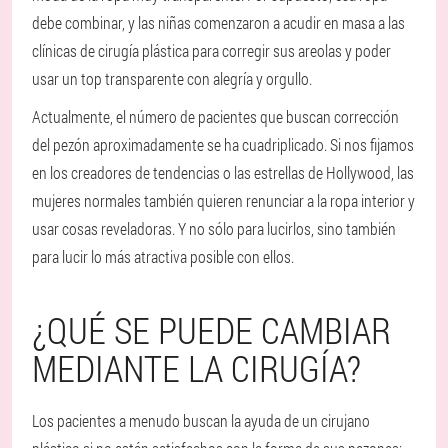
debe combinar, y las niñas comenzaron a acudir en masa a las
clínicas de cirugía plástica para corregir sus areolas y poder
usar un top transparente con alegría y orgullo.
Actualmente, el número de pacientes que buscan corrección
del pezón aproximadamente se ha cuadriplicado. Si nos fijamos
en los creadores de tendencias o las estrellas de Hollywood, las
mujeres normales también quieren renunciar a la ropa interior y
usar cosas reveladoras. Y no sólo para lucirlos, sino también
para lucir lo más atractiva posible con ellos.
¿QUÉ SE PUEDE CAMBIAR
MEDIANTE LA CIRUGÍA?
Los pacientes a menudo buscan la ayuda de un cirujano