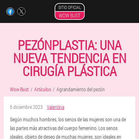
SITIO OFICIAL
WOW BUST
PEZÓNPLASTIA: UNA
NUEVA TENDENCIA EN
CIRUGÍA PLÁSTICA
Wow Bust
Artículos
Agrandamiento del pezón
6 diciembre 2023
Valentina
Según muchos hombres, los senos de las mujeres son una de
las partes más atractivas del cuerpo femenino. Los senos
ideales, objeto de deseo de muchas mujeres, son ideales en