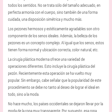
todos los sentidos. No se trata sólo del tamaño adecuado, en
perfecta armonía con el cuerpo, sino también de una forma
cuidada, una disposición simétrica y mucho más.
Los pezones hermosos y estéticamente agradables son otro
componente de los senos ideales. Además, la belleza de los
pezones es un concepto complejo. Al igual que los senos, estos
tienen forma normal y ubicación correcta, color natural, etc.
La cirugía plástica moderna ofrece una variedad de
operaciones diferentes. Esto incluye la cirugía plástica del
pezón. Recientemente esta operación se ha vuelto muy
popular. Sin embargo, cabe señalar que la popularidad de este
procedimiento se debe no tanto al deseo de lograr el ideal en
todo, sino a la moda.
No hace mucho, los países occidentales se dejaron llevar por la
moda de la ropa muy transparente. Por supuesto, esa ropa