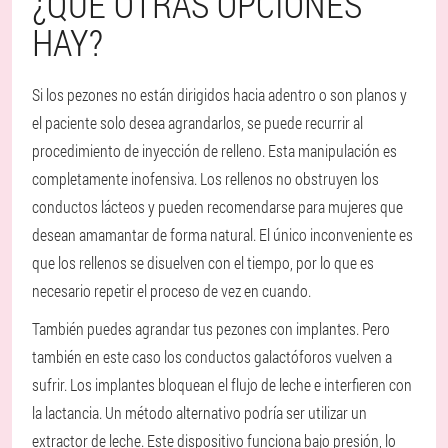
¿QUÉ OTRAS OPCIONES
HAY?
Si los pezones no están dirigidos hacia adentro o son planos y
el paciente solo desea agrandarlos, se puede recurrir al
procedimiento de inyección de relleno. Esta manipulación es
completamente inofensiva. Los rellenos no obstruyen los
conductos lácteos y pueden recomendarse para mujeres que
desean amamantar de forma natural. El único inconveniente es
que los rellenos se disuelven con el tiempo, por lo que es
necesario repetir el proceso de vez en cuando.
También puedes agrandar tus pezones con implantes. Pero
también en este caso los conductos galactóforos vuelven a
sufrir. Los implantes bloquean el flujo de leche e interfieren con
la lactancia. Un método alternativo podría ser utilizar un
extractor de leche. Este dispositivo funciona bajo presión, lo