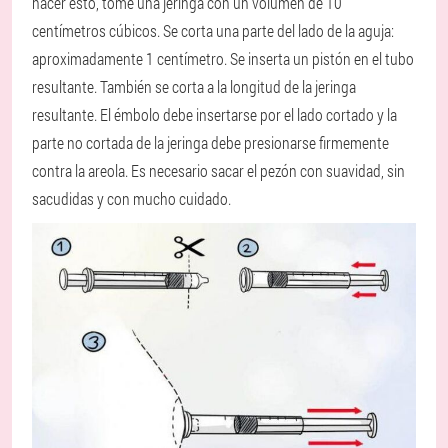
hacer esto, tome una jeringa con un volumen de 10
centímetros cúbicos. Se corta una parte del lado de la aguja:
aproximadamente 1 centímetro. Se inserta un pistón en el tubo
resultante. También se corta a la longitud de la jeringa
resultante. El émbolo debe insertarse por el lado cortado y la
parte no cortada de la jeringa debe presionarse firmemente
contra la areola. Es necesario sacar el pezón con suavidad, sin
sacudidas y con mucho cuidado.