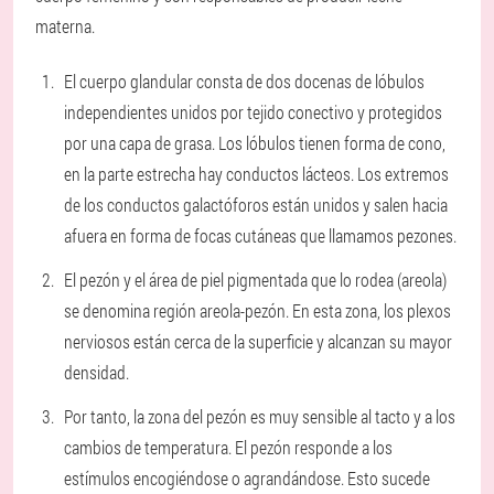
materna.
El cuerpo glandular consta de dos docenas de lóbulos
independientes unidos por tejido conectivo y protegidos
por una capa de grasa. Los lóbulos tienen forma de cono,
en la parte estrecha hay conductos lácteos. Los extremos
de los conductos galactóforos están unidos y salen hacia
afuera en forma de focas cutáneas que llamamos pezones.
El pezón y el área de piel pigmentada que lo rodea (areola)
se denomina región areola-pezón. En esta zona, los plexos
nerviosos están cerca de la superficie y alcanzan su mayor
densidad.
Por tanto, la zona del pezón es muy sensible al tacto y a los
cambios de temperatura. El pezón responde a los
estímulos encogiéndose o agrandándose. Esto sucede