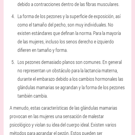
debido a contracciones dentro de las fibras musculares.
La forma de los pezones y la superficie de exposición, así
como el tamaño del pecho, son muy individuales. No
existen estándares que definan la norma. Para la mayoría
de las mujeres, incluso los senos derecho e izquierdo
difieren en tamaño y forma.
Los pezones demasiado planos son comunes. En general
no representan un obstáculo para la lactancia materna,
durante el embarazo debido a los cambios hormonales las
glándulas mamarias se agrandan y la forma de los pezones
también cambia.
A menudo, estas características de las glándulas mamarias
provocan en las mujeres una sensación de malestar
psicológico y violan su idea del cuerpo ideal. Existen varios
métodos para agrandar el pezón. Estos pueden ser