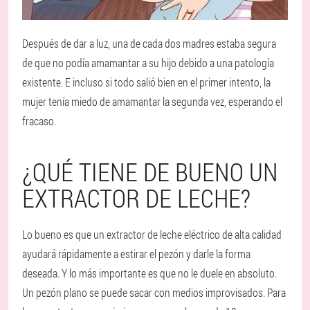
Después de dar a luz, una de cada dos madres estaba segura
de que no podía amamantar a su hijo debido a una patología
existente. E incluso si todo salió bien en el primer intento, la
mujer tenía miedo de amamantar la segunda vez, esperando el
fracaso.
¿QUÉ TIENE DE BUENO UN
EXTRACTOR DE LECHE?
Lo bueno es que un extractor de leche eléctrico de alta calidad
ayudará rápidamente a estirar el pezón y darle la forma
deseada. Y lo más importante es que no le duele en absoluto.
Un pezón plano se puede sacar con medios improvisados. Para