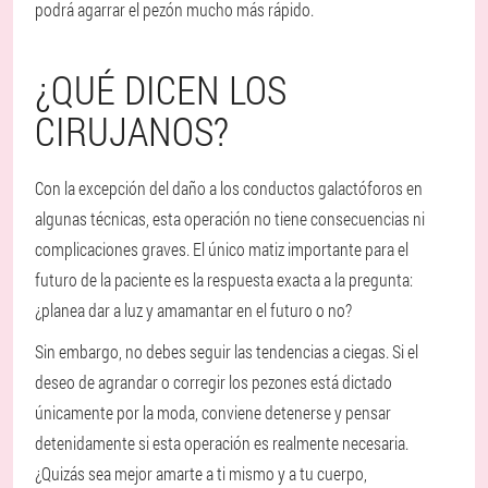
podrá agarrar el pezón mucho más rápido.
¿QUÉ DICEN LOS
CIRUJANOS?
Con la excepción del daño a los conductos galactóforos en
algunas técnicas, esta operación no tiene consecuencias ni
complicaciones graves. El único matiz importante para el
futuro de la paciente es la respuesta exacta a la pregunta:
¿planea dar a luz y amamantar en el futuro o no?
Sin embargo, no debes seguir las tendencias a ciegas. Si el
deseo de agrandar o corregir los pezones está dictado
únicamente por la moda, conviene detenerse y pensar
detenidamente si esta operación es realmente necesaria.
¿Quizás sea mejor amarte a ti mismo y a tu cuerpo,