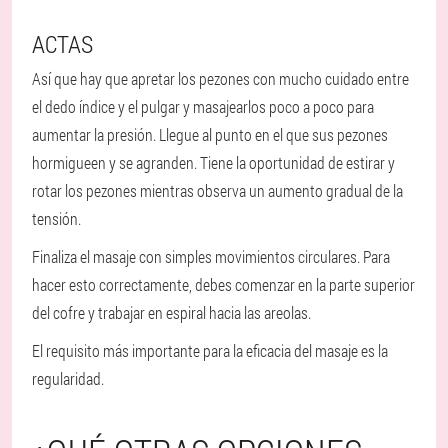
ACTAS
Así que hay que apretar los pezones con mucho cuidado entre
el dedo índice y el pulgar y masajearlos poco a poco para
aumentar la presión. Llegue al punto en el que sus pezones
hormigueen y se agranden. Tiene la oportunidad de estirar y
rotar los pezones mientras observa un aumento gradual de la
tensión.
Finaliza el masaje con simples movimientos circulares. Para
hacer esto correctamente, debes comenzar en la parte superior
del cofre y trabajar en espiral hacia las areolas.
El requisito más importante para la eficacia del masaje es la
regularidad.