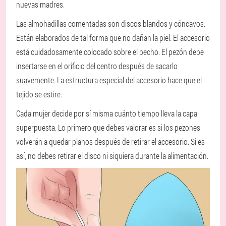
nuevas madres.
Las almohadillas comentadas son discos blandos y cóncavos.
Están elaborados de tal forma que no dañan la piel. El accesorio
está cuidadosamente colocado sobre el pecho. El pezón debe
insertarse en el orificio del centro después de sacarlo
suavemente. La estructura especial del accesorio hace que el
tejido se estire.
Cada mujer decide por sí misma cuánto tiempo lleva la capa
superpuesta. Lo primero que debes valorar es si los pezones
volverán a quedar planos después de retirar el accesorio. Si es
así, no debes retirar el disco ni siquiera durante la alimentación.