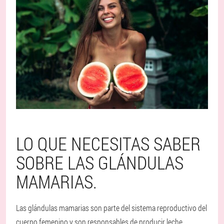
LO QUE NECESITAS SABER
SOBRE LAS GLÁNDULAS
MAMARIAS.
Las glándulas mamarias son parte del sistema reproductivo del
cuerpo femenino y son responsables de producir leche