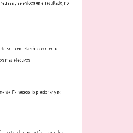
 retrasa y se enfoca en el resultado, no
el seno en relación con el cofre.
los más efectivos.
mente. Es necesario presionar y no
 una tienda si no está en casa, dos