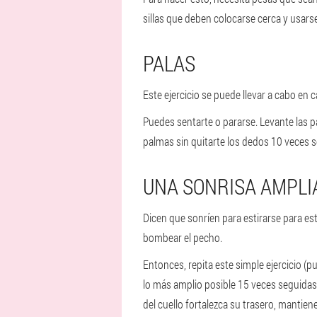
sillas que deben colocarse cerca y usars
PALAS
Este ejercicio se puede llevar a cabo en 
Puedes sentarte o pararse. Levante las pal
palmas sin quitarte los dedos 10 veces 
UNA SONRISA AMPLI
Dicen que sonríen para estirarse para es
bombear el pecho.
Entonces, repita este simple ejercicio (p
lo más amplio posible 15 veces seguida
del cuello fortalezca su trasero, mantiene