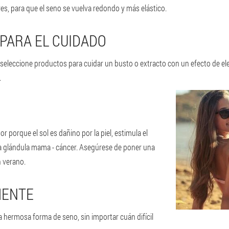
s, para que el seno se vuelva redondo y más elástico.
 PARA EL CUIDADO
eleccione productos para cuidar un busto o extracto con un efecto de ele
.
r porque el sol es dañino por la piel, estimula el
la glándula mama - cáncer. Asegúrese de poner una
n verano.
MENTE
hermosa forma de seno, sin importar cuán difícil