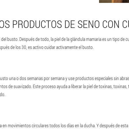
OS PRODUCTOS DE SENO CON C
del busto. Después de todo, la piel de la glándula mamaria es un tipo de cu
espués de los 30, es activo cuidar activamente el busto.
 busto una o dos semanas por semana y use productos especiales sin abrasi
os de suavizado. Este proceso ayuda a liberar la piel de toxinas, toxinas, 
do.
ía en movimientos circulares todos los días en la ducha. Y después de est