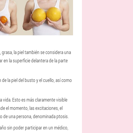
 grasa, la piel también se considera una
 en la superficie delantera de la parte
e la piel del busto y el cuello, así como
a vida. Esto es más claramente visible
sde el momento, las excitaciones, el
so de una persona, denominada ptosis.
ño sin poder participar en un médico,