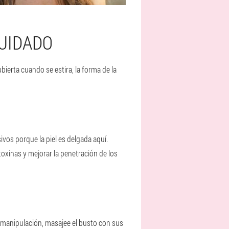
UIDADO
bierta cuando se estira, la forma de la
vos porque la piel es delgada aquí.
toxinas y mejorar la penetración de los
a manipulación, masajee el busto con sus