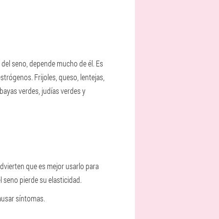
o del seno, depende mucho de él. Es
trógenos. Frijoles, queso, lentejas,
 bayas verdes, judías verdes y
R
dvierten que es mejor usarlo para
l seno pierde su elasticidad.
causar síntomas.