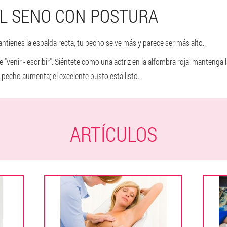
L SENO CON POSTURA
tienes la espalda recta, tu pecho se ve más y parece ser más alto.
de "venir - escribir". Siéntete como una actriz en la alfombra roja: mantenga
 pecho aumenta; el excelente busto está listo.
ARTÍCULOS