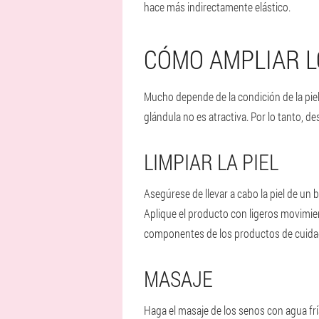
hace más indirectamente elástico.
CÓMO AMPLIAR L
Mucho depende de la condición de la piel 
glándula no es atractiva. Por lo tanto, d
LIMPIAR LA PIEL
Asegúrese de llevar a cabo la piel de un
Aplique el producto con ligeros movimient
componentes de los productos de cuida
MASAJE
Haga el masaje de los senos con agua fr