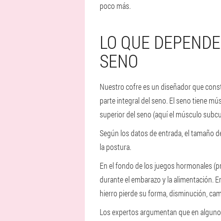
poco más.
LO QUE DEPENDE
SENO
Nuestro cofre es un diseñador que consta
parte integral del seno. El seno tiene mú
superior del seno (aquí el músculo subcut
Según los datos de entrada, el tamaño del
la postura.
En el fondo de los juegos hormonales (pr
durante el embarazo y la alimentación. En
hierro pierde su forma, disminución, ca
Los expertos argumentan que en algunos 