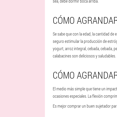
sea, debe dormir boca arriba.
CÓMO AGRANDAR
Se sabe que con la edad, la cantidad de
seguro estimular la producción de estróge
yogurt, arroz integral, cebada, cebada, p
calabacines son deliciosos y saludables.
CÓMO AGRANDAR
El medio más simple que tiene un impacto
ocasiones especiales. La flexión comprime
Es mejor comprar un buen sujetador para s