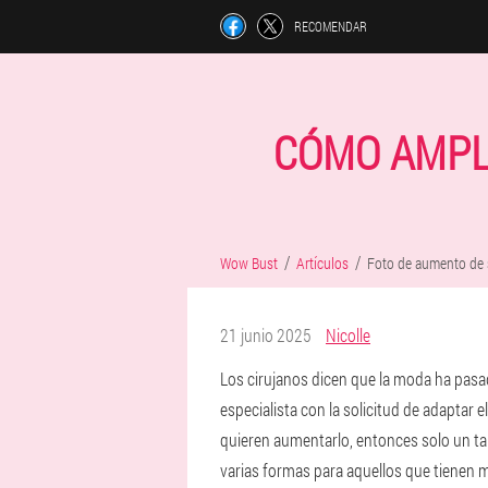
RECOMENDAR
CÓMO AMPLI
Wow Bust
Artículos
Foto de aumento de
21 junio 2025
Nicolle
Los cirujanos dicen que la moda ha pasad
especialista con la solicitud de adaptar 
quieren aumentarlo, entonces solo un ta
varias formas para aquellos que tienen m