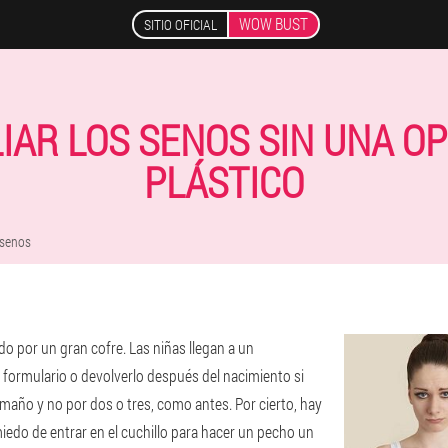
WOW BUST
SITIO OFICIAL
AR LOS SENOS SIN UNA O
PLÁSTICO
 senos
o por un gran cofre. Las niñas llegan a un
el formulario o devolverlo después del nacimiento si
maño y no por dos o tres, como antes. Por cierto, hay
iedo de entrar en el cuchillo para hacer un pecho un