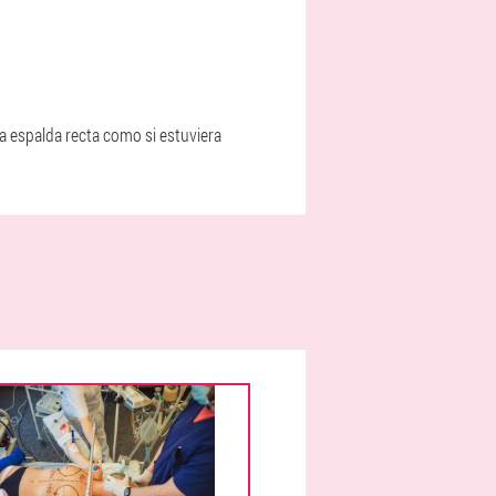
 la espalda recta como si estuviera