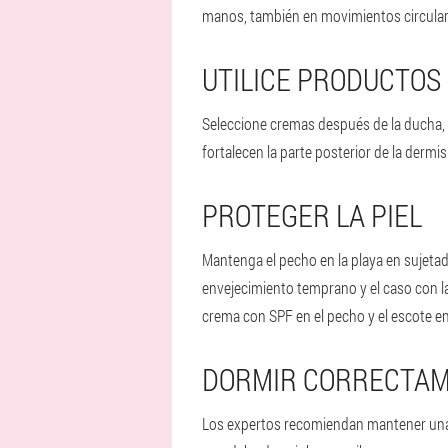
manos, también en movimientos circulare
UTILICE PRODUCTOS
Seleccione cremas después de la ducha, s
fortalecen la parte posterior de la dermis
PROTEGER LA PIEL
Mantenga el pecho en la playa en sujetado
envejecimiento temprano y el caso con 
crema con SPF en el pecho y el escote e
DORMIR CORRECTA
Los expertos recomiendan mantener una 