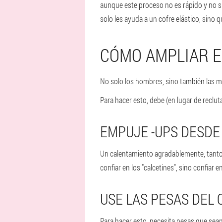
aunque este proceso no es rápido y no sie
solo les ayuda a un cofre elástico, sino
CÓMO AMPLIAR E
No solo los hombres, sino también las mu
Para hacer esto, debe (en lugar de reclu
EMPUJE -UPS DESDE
Un calentamiento agradablemente, tanto 
confiar en los "calcetines", sino confiar en
USE LAS PESAS DEL
Para hacer esto, necesita pesas que sea