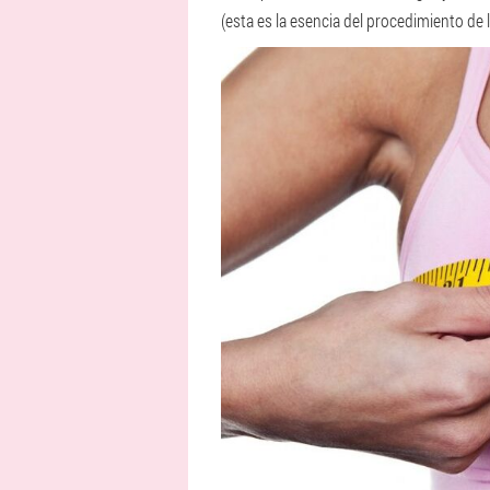
(esta es la esencia del procedimiento de li