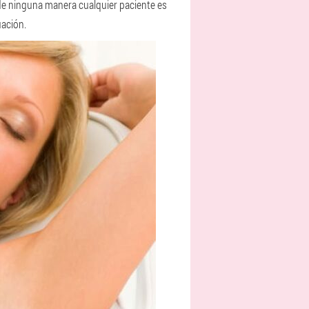
 de ninguna manera cualquier paciente es
uación.