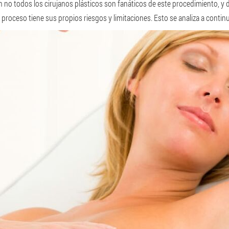
n no todos los cirujanos plásticos son fanáticos de este procedimiento, y
proceso tiene sus propios riesgos y limitaciones. Esto se analiza a contin