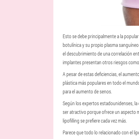
Esto se debe principalmente a la popular
botulínica y su propio plasma sanguíneo
el descubrimiento de una correlación ent
implantes presentan otros riesgos como 
A pesar de estas deficiencias, el aument
plástica más populares en todo el mundo
para el aumento de senos.
Según los expertos estadounidenses, la 
ser atractivo porque ofrece un aspecto 
lipofilling se prefiere cada vez más.
Parece que todo lo relacionado con el lip