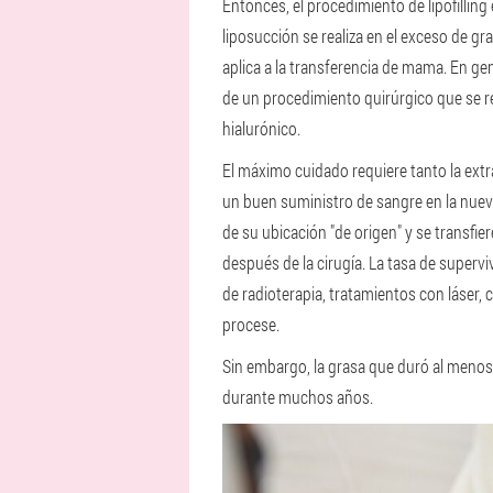
Entonces, el procedimiento de lipofillin
liposucción se realiza en el exceso de gr
aplica a la transferencia de mama. En gen
de un procedimiento quirúrgico que se r
hialurónico.
El máximo cuidado requiere tanto la extr
un buen suministro de sangre en la nuev
de su ubicación "de origen" y se transfie
después de la cirugía. La tasa de supervi
de radioterapia, tratamientos con láser, c
procese.
Sin embargo, la grasa que duró al menos
durante muchos años.