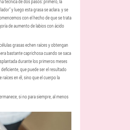
na técnica de dos pasos: primero, la
ador" y luego esta grasa se aclara. y se
a. Comencemos con el hecho de que se trata
goría de aumento de labios con ácido
 células grasas echen raíces y obtengan
anera bastante caprichosa cuando se saca
 trasplantada durante los primeros meses
 deficiente, que puede ser el resultado
 raíces en él, sino que el cuerpo la
permanece, si no para siempre, al menos