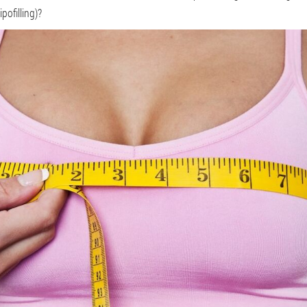
pofilling)?