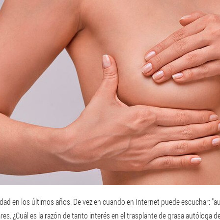
ridad en los últimos años. De vez en cuando en Internet puede escuchar: "
lares. ¿Cuál es la razón de tanto interés en el trasplante de grasa autóloga 