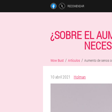
RECOMENDAR
¿SOBRE EL AU
NECESI
Wow Bust
Artículos
Aumento de senos c
10 abril 2021
Holman