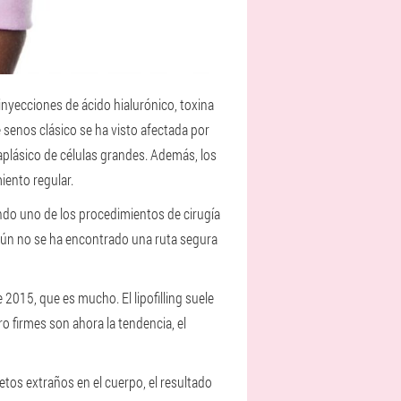
inyecciones de ácido hialurónico, toxina
senos clásico se ha visto afectada por
aplásico de células grandes. Además, los
iento regular.
endo uno de los procedimientos de cirugía
aún no se ha encontrado una ruta segura
015, que es mucho. El lipofilling suele
 firmes son ahora la tendencia, el
etos extraños en el cuerpo, el resultado