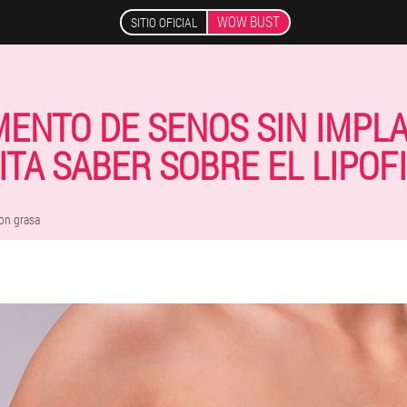
WOW BUST
SITIO OFICIAL
MENTO DE SENOS SIN IMPLA
TA SABER SOBRE EL LIPOF
on grasa