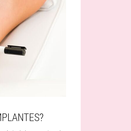
MPLANTES?