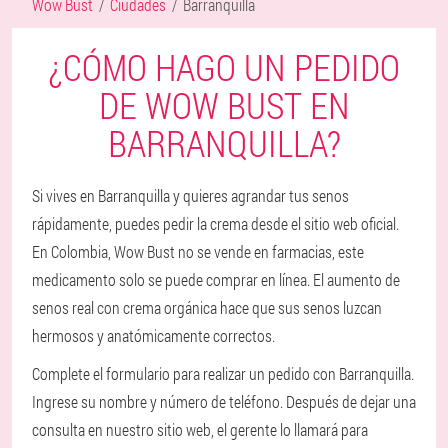
Wow Bust
Ciudades
Barranquilla
¿CÓMO HAGO UN PEDIDO
DE WOW BUST EN
BARRANQUILLA?
Si vives en Barranquilla y quieres agrandar tus senos
rápidamente, puedes pedir la crema desde el sitio web oficial.
En Colombia, Wow Bust no se vende en farmacias, este
medicamento solo se puede comprar en línea. El aumento de
senos real con crema orgánica hace que sus senos luzcan
hermosos y anatómicamente correctos.
Complete el formulario para realizar un pedido con Barranquilla.
Ingrese su nombre y número de teléfono. Después de dejar una
consulta en nuestro sitio web, el gerente lo llamará para