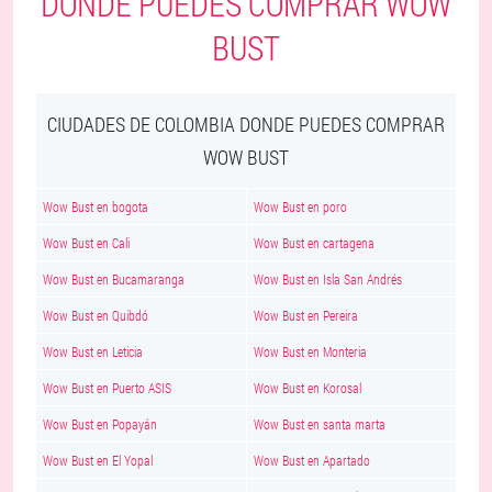
DONDE PUEDES COMPRAR WOW
BUST
CIUDADES DE COLOMBIA DONDE PUEDES COMPRAR
WOW BUST
Wow Bust en bogota
Wow Bust en poro
Wow Bust en Cali
Wow Bust en cartagena
Wow Bust en Bucamaranga
Wow Bust en Isla San Andrés
Wow Bust en Quibdó
Wow Bust en Pereira
Wow Bust en Leticia
Wow Bust en Monteria
Wow Bust en Puerto ASIS
Wow Bust en Korosal
Wow Bust en Popayán
Wow Bust en santa marta
Wow Bust en El Yopal
Wow Bust en Apartado