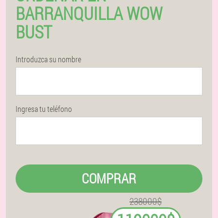
BARRANQUILLA WOW
BUST
Introduzca su nombre
Ingresa tu teléfono
COMPRAR
238000$