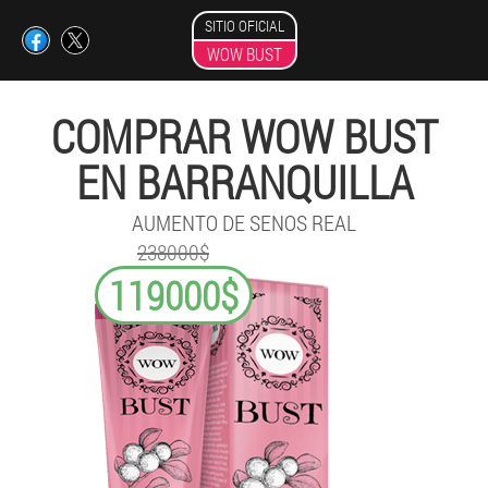
SITIO OFICIAL
WOW BUST
COMPRAR WOW BUST
EN BARRANQUILLA
AUMENTO DE SENOS REAL
238000$
119000$