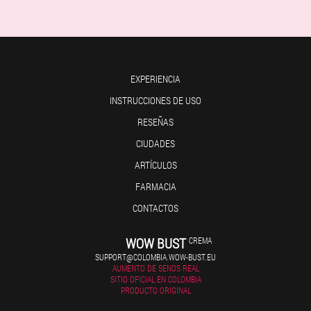
EXPERIENCIA
INSTRUCCIONES DE USO
RESEÑAS
CIUDADES
ARTÍCULOS
FARMACIA
CONTACTOS
WOW BUST
CREMA
SUPPORT@COLOMBIA.WOW-BUST.EU
AUMENTO DE SENOS REAL
SITIO OFICIAL EN COLOMBIA
PRODUCTO ORIGINAL