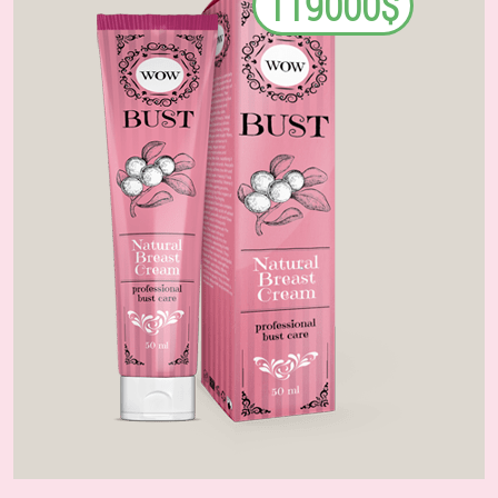
119000$