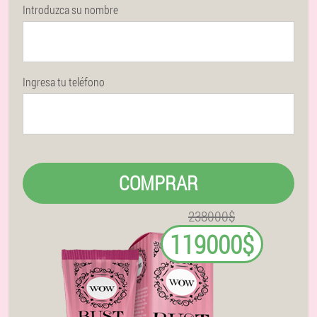
Introduzca su nombre
Ingresa tu teléfono
COMPRAR
238000$
119000$