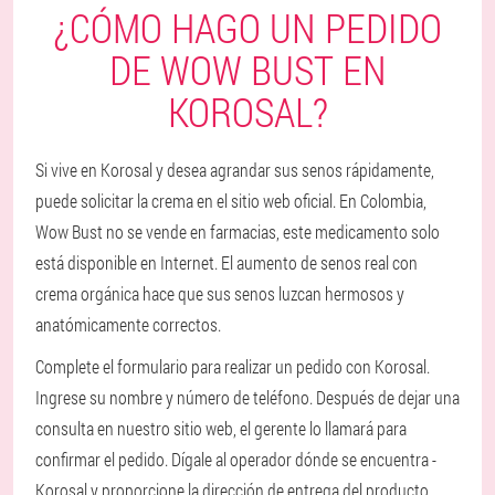
¿CÓMO HAGO UN PEDIDO
DE WOW BUST EN
KOROSAL?
Si vive en Korosal y desea agrandar sus senos rápidamente,
puede solicitar la crema en el sitio web oficial. En Colombia,
Wow Bust no se vende en farmacias, este medicamento solo
está disponible en Internet. El aumento de senos real con
crema orgánica hace que sus senos luzcan hermosos y
anatómicamente correctos.
Complete el formulario para realizar un pedido con Korosal.
Ingrese su nombre y número de teléfono. Después de dejar una
consulta en nuestro sitio web, el gerente lo llamará para
confirmar el pedido. Dígale al operador dónde se encuentra -
Korosal y proporcione la dirección de entrega del producto.