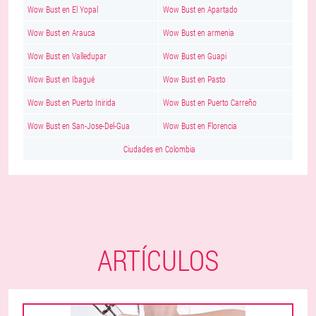
Wow Bust en El Yopal
Wow Bust en Apartado
Wow Bust en Arauca
Wow Bust en armenia
Wow Bust en Valledupar
Wow Bust en Guapi
Wow Bust en Ibagué
Wow Bust en Pasto
Wow Bust en Puerto Inirida
Wow Bust en Puerto Carreño
Wow Bust en San-Jose-Del-Gua
Wow Bust en Florencia
Ciudades en Colombia
ARTÍCULOS