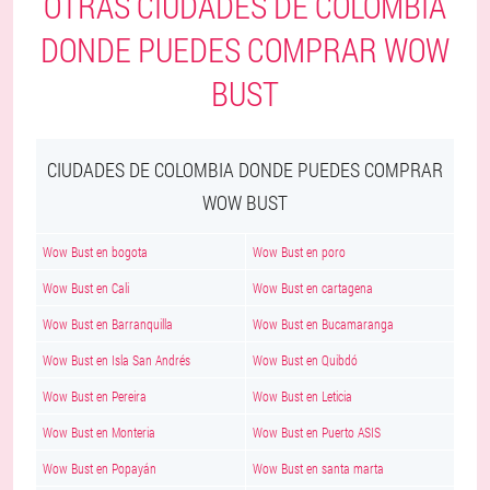
OTRAS CIUDADES DE COLOMBIA
DONDE PUEDES COMPRAR WOW
BUST
CIUDADES DE COLOMBIA DONDE PUEDES COMPRAR
WOW BUST
Wow Bust en bogota
Wow Bust en poro
Wow Bust en Cali
Wow Bust en cartagena
Wow Bust en Barranquilla
Wow Bust en Bucamaranga
Wow Bust en Isla San Andrés
Wow Bust en Quibdó
Wow Bust en Pereira
Wow Bust en Leticia
Wow Bust en Monteria
Wow Bust en Puerto ASIS
Wow Bust en Popayán
Wow Bust en santa marta