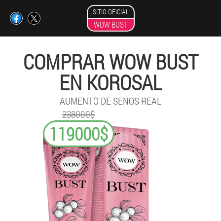
SITIO OFICIAL
WOW BUST
COMPRAR WOW BUST
EN KOROSAL
AUMENTO DE SENOS REAL
238000$
119000$