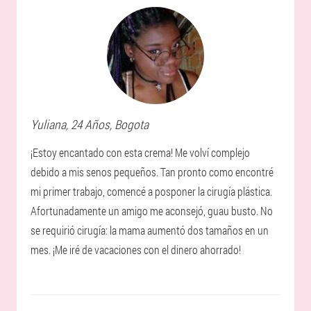
Yuliana
, 24 Años,
Bogota
¡Estoy encantado con esta crema! Me volví complejo
debido a mis senos pequeños. Tan pronto como encontré
mi primer trabajo, comencé a posponer la cirugía plástica.
Afortunadamente un amigo me aconsejó, guau busto. No
se requirió cirugía: la mama aumentó dos tamaños en un
mes. ¡Me iré de vacaciones con el dinero ahorrado!