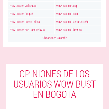
Wow Bust en Valledupar
Wow Bust en Guapi
Wow Bust en Ibagué
Wow Bust en Pasto
Wow Bust en Puerto Inirida
Wow Bust en Puerto Carreño
Wow Bust en San-Jose-Del-Gua
Wow Bust en Florencia
Ciudades en Colombia
OPINIONES DE LOS
USUARIOS WOW BUST
EN BOGOTA