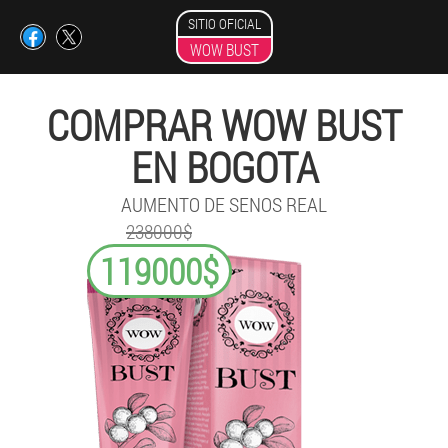
SITIO OFICIAL
WOW BUST
COMPRAR WOW BUST
EN BOGOTA
AUMENTO DE SENOS REAL
238000$
119000$