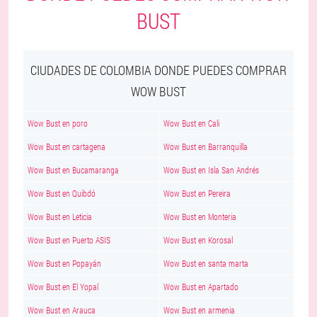
BUST
CIUDADES DE COLOMBIA DONDE PUEDES COMPRAR
WOW BUST
Wow Bust en poro
Wow Bust en Cali
Wow Bust en cartagena
Wow Bust en Barranquilla
Wow Bust en Bucamaranga
Wow Bust en Isla San Andrés
Wow Bust en Quibdó
Wow Bust en Pereira
Wow Bust en Leticia
Wow Bust en Monteria
Wow Bust en Puerto ASIS
Wow Bust en Korosal
Wow Bust en Popayán
Wow Bust en santa marta
Wow Bust en El Yopal
Wow Bust en Apartado
Wow Bust en Arauca
Wow Bust en armenia