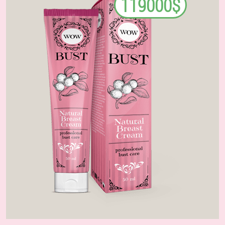
119000$