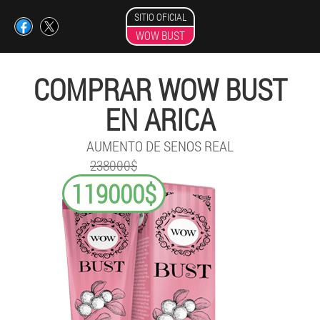
SITIO OFICIAL
WOW BUST
COMPRAR WOW BUST
EN ARICA
AUMENTO DE SENOS REAL
238000$
119000$