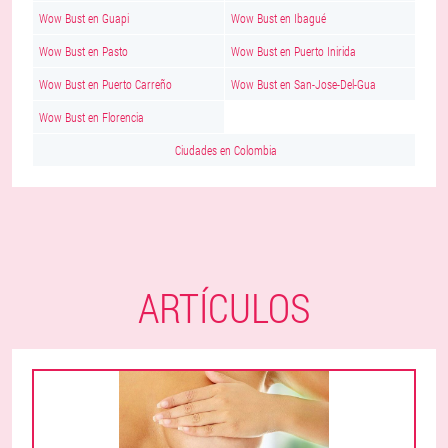
Wow Bust en Guapi
Wow Bust en Ibagué
Wow Bust en Pasto
Wow Bust en Puerto Inirida
Wow Bust en Puerto Carreño
Wow Bust en San-Jose-Del-Gua
Wow Bust en Florencia
Ciudades en Colombia
ARTÍCULOS