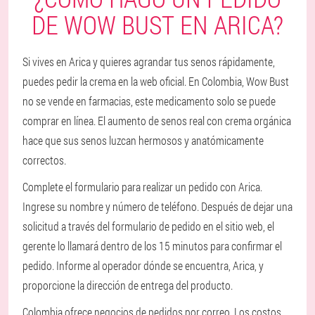
DE WOW BUST EN ARICA?
Si vives en Arica y quieres agrandar tus senos rápidamente,
puedes pedir la crema en la web oficial. En Colombia, Wow Bust
no se vende en farmacias, este medicamento solo se puede
comprar en línea. El aumento de senos real con crema orgánica
hace que sus senos luzcan hermosos y anatómicamente
correctos.
Complete el formulario para realizar un pedido con Arica.
Ingrese su nombre y número de teléfono. Después de dejar una
solicitud a través del formulario de pedido en el sitio web, el
gerente lo llamará dentro de los 15 minutos para confirmar el
pedido. Informe al operador dónde se encuentra, Arica, y
proporcione la dirección de entrega del producto.
Colombia ofrece negocios de pedidos por correo. Los costos