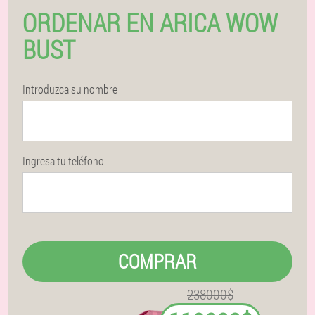
ORDENAR EN ARICA WOW
BUST
Introduzca su nombre
Ingresa tu teléfono
COMPRAR
238000$