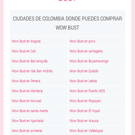
CIUDADES DE COLOMBIA DONDE PUEDES COMPRAR
WOW BUST
Wow Bust en bogota
Wow Bust en poro
Wow Bust en Cali
Wow Bust en cartagena
Wow Bust en Barranquilla
Wow Bust en Bucamaranga
Wow Bust en Isla San Andrés
Wow Bust en Quibdó
Wow Bust en Pereira
Wow Bust en Leticia
Wow Bust en Monteria
Wow Bust en Puerto ASIS
Wow Bust en Korosal
Wow Bust en Popayán
Wow Bust en santa marta
Wow Bust en El Yopal
Wow Bust en Apartado
Wow Bust en Arauca
Wow Bust en armenia
Wow Bust en Valledupar