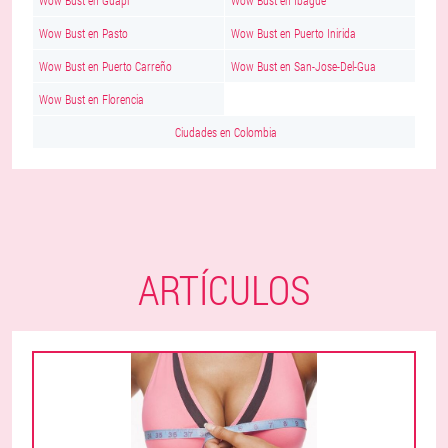
Wow Bust en Guapi
Wow Bust en Ibagué
Wow Bust en Pasto
Wow Bust en Puerto Inirida
Wow Bust en Puerto Carreño
Wow Bust en San-Jose-Del-Gua
Wow Bust en Florencia
Ciudades en Colombia
ARTÍCULOS