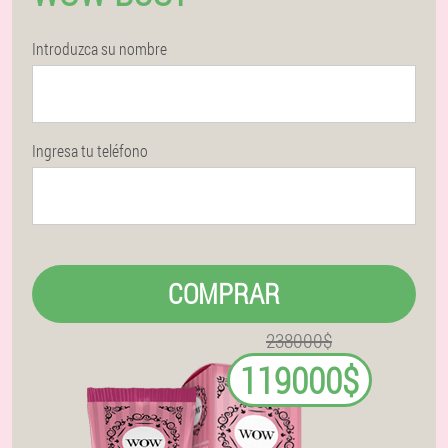
Introduzca su nombre
Ingresa tu teléfono
COMPRAR
238000$
119000$