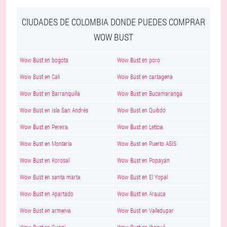
CIUDADES DE COLOMBIA DONDE PUEDES COMPRAR
WOW BUST
Wow Bust en bogota
Wow Bust en poro
Wow Bust en Cali
Wow Bust en cartagena
Wow Bust en Barranquilla
Wow Bust en Bucamaranga
Wow Bust en Isla San Andrés
Wow Bust en Quibdó
Wow Bust en Pereira
Wow Bust en Leticia
Wow Bust en Monteria
Wow Bust en Puerto ASIS
Wow Bust en Korosal
Wow Bust en Popayán
Wow Bust en santa marta
Wow Bust en El Yopal
Wow Bust en Apartado
Wow Bust en Arauca
Wow Bust en armenia
Wow Bust en Valledupar