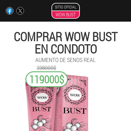
SITIO OFICIAL
WOW BUST
COMPRAR WOW BUST
EN CONDOTO
AUMENTO DE SENOS REAL
238000$
119000$