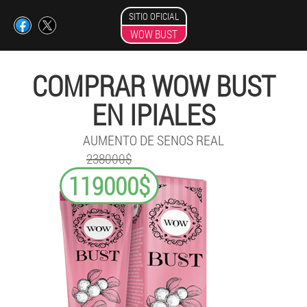
SITIO OFICIAL
WOW BUST
COMPRAR WOW BUST
EN IPIALES
AUMENTO DE SENOS REAL
238000$
119000$