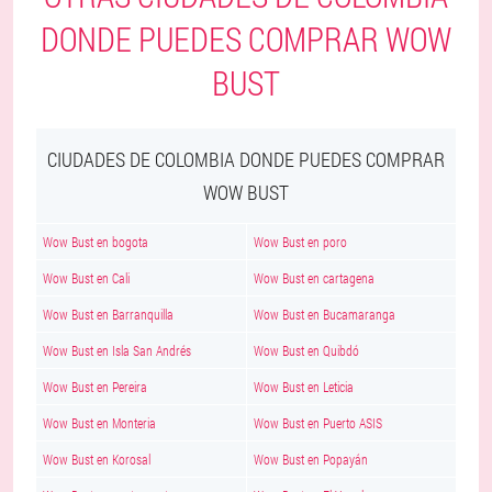
DONDE PUEDES COMPRAR WOW
BUST
CIUDADES DE COLOMBIA DONDE PUEDES COMPRAR
WOW BUST
Wow Bust en bogota
Wow Bust en poro
Wow Bust en Cali
Wow Bust en cartagena
Wow Bust en Barranquilla
Wow Bust en Bucamaranga
Wow Bust en Isla San Andrés
Wow Bust en Quibdó
Wow Bust en Pereira
Wow Bust en Leticia
Wow Bust en Monteria
Wow Bust en Puerto ASIS
Wow Bust en Korosal
Wow Bust en Popayán