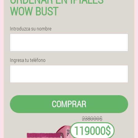
WOW BUST
Introduzca su nombre
Ingresa tu teléfono
COMPRAR
238000$
119000$