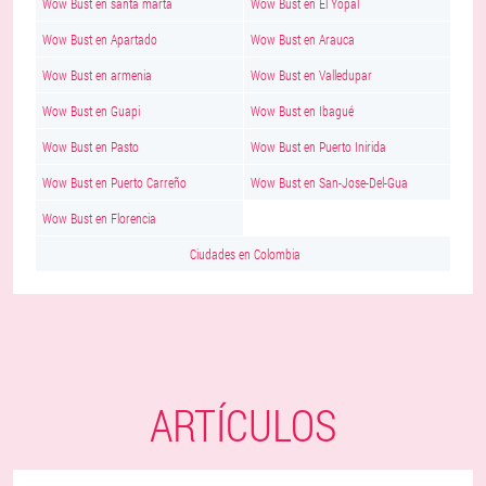
Wow Bust en santa marta
Wow Bust en El Yopal
Wow Bust en Apartado
Wow Bust en Arauca
Wow Bust en armenia
Wow Bust en Valledupar
Wow Bust en Guapi
Wow Bust en Ibagué
Wow Bust en Pasto
Wow Bust en Puerto Inirida
Wow Bust en Puerto Carreño
Wow Bust en San-Jose-Del-Gua
Wow Bust en Florencia
Ciudades en Colombia
ARTÍCULOS