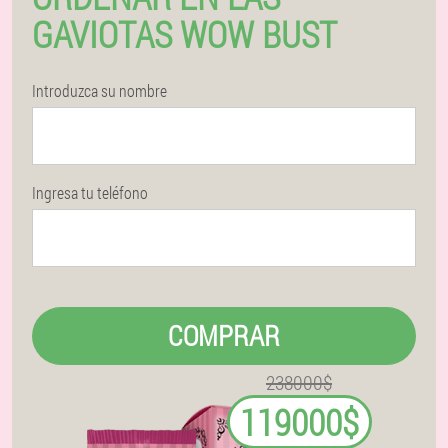
GAVIOTAS WOW BUST
Introduzca su nombre
Ingresa tu teléfono
COMPRAR
238000$
119000$