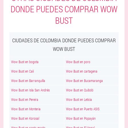
DONDE PUEDES COMPRAR WOW
BUST
CIUDADES DE COLOMBIA DONDE PUEDES COMPRAR
WOW BUST
Wow Bust en bogota
Wow Bust en poro
Wow Bust en Cali
Wow Bust en cartagena
Wow Bust en Barranquilla
Wow Bust en Bucamaranga
Wow Bust en Isla San Andrés
Wow Bust en Quibdó
Wow Bust en Pereira
Wow Bust en Leticia
Wow Bust en Monteria
Wow Bust en Puerto ASIS
Wow Bust en Korosal
Wow Bust en Popayán
Wow Bust en santa marta
Wow Bust en El Yopal