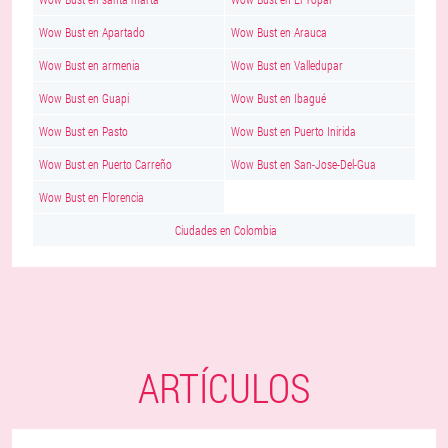
Wow Bust en Apartado
Wow Bust en Arauca
Wow Bust en armenia
Wow Bust en Valledupar
Wow Bust en Guapi
Wow Bust en Ibagué
Wow Bust en Pasto
Wow Bust en Puerto Inirida
Wow Bust en Puerto Carreño
Wow Bust en San-Jose-Del-Gua
Wow Bust en Florencia
Ciudades en Colombia
ARTÍCULOS