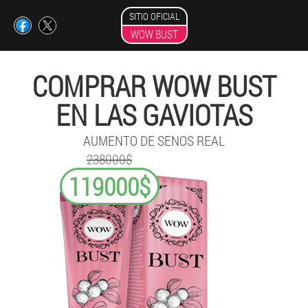
SITIO OFICIAL
WOW BUST
COMPRAR WOW BUST
EN LAS GAVIOTAS
AUMENTO DE SENOS REAL
238000$
119000$