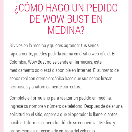
¿CÓMO HAGO UN PEDIDO
DE WOW BUST EN
MEDINA?
Si vives en la medina y quieres agrandar tus senos
rápidamente, puedes pedir la crema en el sitio web oficial. En
Colombia, Wow Bust no se vende en farmacias, este
medicamento solo está disponible en Internet. El aumento de
senos real con crema orgánica hace que sus senos luzcan
hermosos y anatómicamente correctos.
Complete el formulario para realizar un pedido en medina.
Ingrese su nombre y número de teléfono. Después de dejar una
solicitud en el sitio, espere a que el operador lo llame lo antes
posible. Informe al operador dónde se encuentra - Medina y
proporcione la dirección de entrega del vehículo.