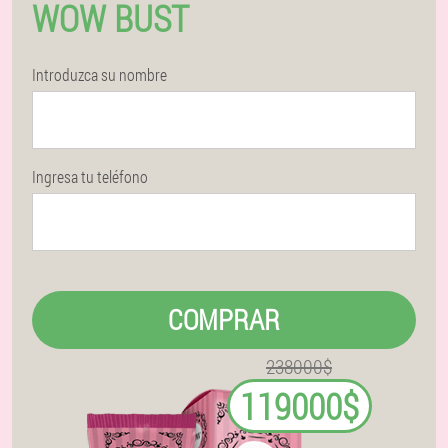
WOW BUST
Introduzca su nombre
Ingresa tu teléfono
COMPRAR
238000$
119000$