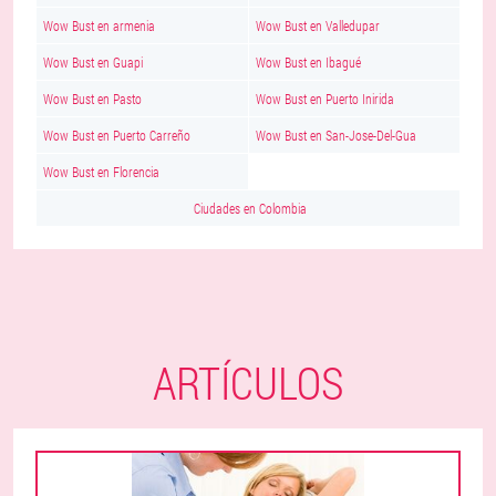
Wow Bust en armenia
Wow Bust en Valledupar
Wow Bust en Guapi
Wow Bust en Ibagué
Wow Bust en Pasto
Wow Bust en Puerto Inirida
Wow Bust en Puerto Carreño
Wow Bust en San-Jose-Del-Gua
Wow Bust en Florencia
Ciudades en Colombia
ARTÍCULOS