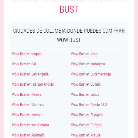
BUST
CIUDADES DE COLOMBIA DONDE PUEDES COMPRAR
WOW BUST
Wow Bust en bogota
Wow Bust en poro
Wow Bust en Cali
Wow Bust en cartagena
Wow Bust en Barranquilla
Wow Bust en Bucamaranga
Wow Bust en Isla San Andrés
Wow Bust en Quibdó
Wow Bust en Pereira
Wow Bust en Leticia
Wow Bust en Monteria
Wow Bust en Puerto ASIS
Wow Bust en Korosal
Wow Bust en Popayán
Wow Bust en santa marta
Wow Bust en El Yopal
Wow Bust en Apartado
Wow Bust en Arauca