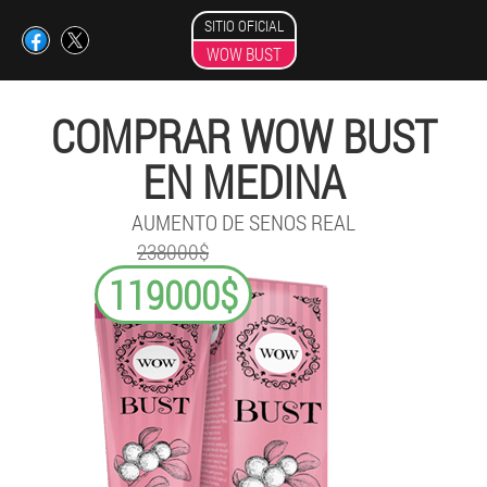
SITIO OFICIAL
WOW BUST
COMPRAR WOW BUST
EN MEDINA
AUMENTO DE SENOS REAL
238000$
119000$