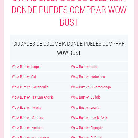
DONDE PUEDES COMPRAR WOW
BUST
CIUDADES DE COLOMBIA DONDE PUEDES COMPRAR
WOW BUST
Wow Bust en bogota
Wow Bust en poro
Wow Bust en Cali
Wow Bust en cartagena
Wow Bust en Barranquilla
Wow Bust en Bucamaranga
Wow Bust en Isla San Andrés
Wow Bust en Quibdó
Wow Bust en Pereira
Wow Bust en Leticia
Wow Bust en Monteria
Wow Bust en Puerto ASIS
Wow Bust en Korosal
Wow Bust en Popayán
Wow Bust en santa marta
Wow Bust en El Yopal