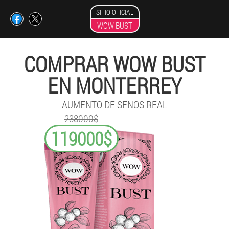
SITIO OFICIAL
WOW BUST
COMPRAR WOW BUST
EN MONTERREY
AUMENTO DE SENOS REAL
238000$
119000$