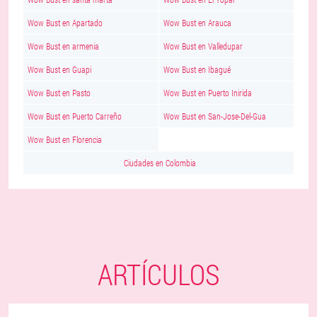
Wow Bust en Apartado
Wow Bust en Arauca
Wow Bust en armenia
Wow Bust en Valledupar
Wow Bust en Guapi
Wow Bust en Ibagué
Wow Bust en Pasto
Wow Bust en Puerto Inirida
Wow Bust en Puerto Carreño
Wow Bust en San-Jose-Del-Gua
Wow Bust en Florencia
Ciudades en Colombia
ARTÍCULOS