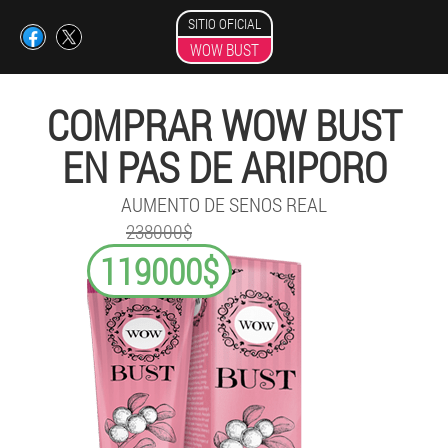
SITIO OFICIAL
WOW BUST
COMPRAR WOW BUST
EN PAS DE ARIPORO
AUMENTO DE SENOS REAL
238000$
119000$