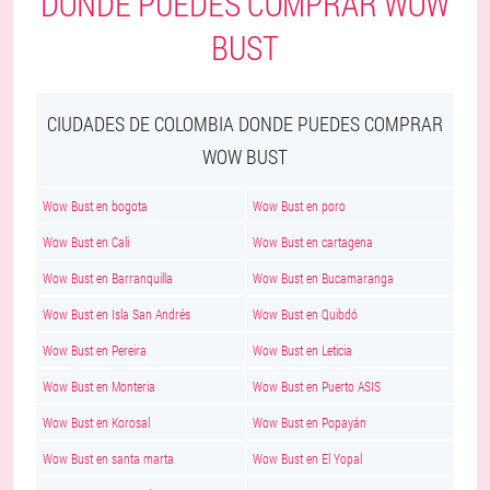
DONDE PUEDES COMPRAR WOW
BUST
CIUDADES DE COLOMBIA DONDE PUEDES COMPRAR
WOW BUST
Wow Bust en bogota
Wow Bust en poro
Wow Bust en Cali
Wow Bust en cartagena
Wow Bust en Barranquilla
Wow Bust en Bucamaranga
Wow Bust en Isla San Andrés
Wow Bust en Quibdó
Wow Bust en Pereira
Wow Bust en Leticia
Wow Bust en Monteria
Wow Bust en Puerto ASIS
Wow Bust en Korosal
Wow Bust en Popayán
Wow Bust en santa marta
Wow Bust en El Yopal