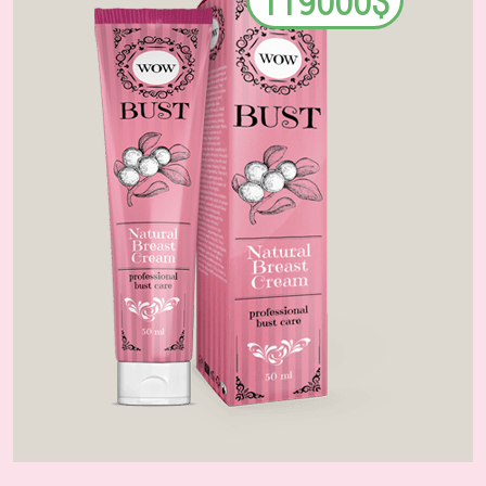
119000$