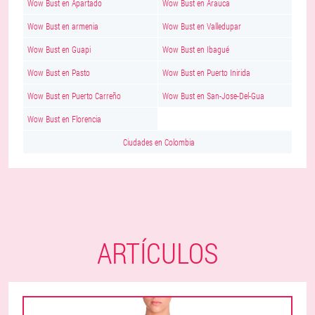
Wow Bust en Apartado
Wow Bust en Arauca
Wow Bust en armenia
Wow Bust en Valledupar
Wow Bust en Guapi
Wow Bust en Ibagué
Wow Bust en Pasto
Wow Bust en Puerto Inirida
Wow Bust en Puerto Carreño
Wow Bust en San-Jose-Del-Gua
Wow Bust en Florencia
Ciudades en Colombia
ARTÍCULOS