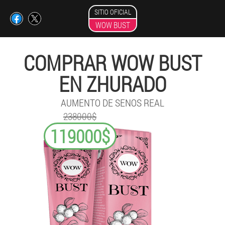
SITIO OFICIAL
WOW BUST
COMPRAR WOW BUST
EN ZHURADO
AUMENTO DE SENOS REAL
238000$
119000$