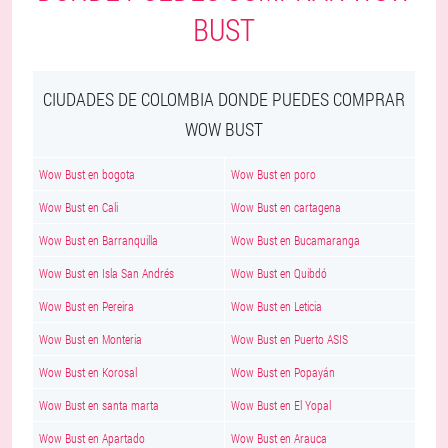
BUST
CIUDADES DE COLOMBIA DONDE PUEDES COMPRAR
WOW BUST
Wow Bust en bogota
Wow Bust en poro
Wow Bust en Cali
Wow Bust en cartagena
Wow Bust en Barranquilla
Wow Bust en Bucamaranga
Wow Bust en Isla San Andrés
Wow Bust en Quibdó
Wow Bust en Pereira
Wow Bust en Leticia
Wow Bust en Monteria
Wow Bust en Puerto ASIS
Wow Bust en Korosal
Wow Bust en Popayán
Wow Bust en santa marta
Wow Bust en El Yopal
Wow Bust en Apartado
Wow Bust en Arauca