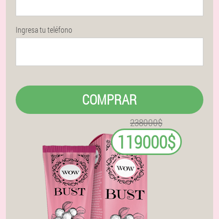
Ingresa tu teléfono
COMPRAR
238000$
119000$