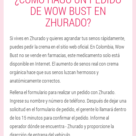
DE WOW BUST EN
ZHURADO?
Si vives en Zhurado y quieres agrandar tus senos rápidamente,
puedes pedir la crema en el sitio web oficial. En Colombia, Wow
Bust no se vende en farmacias, este medicamento solo está
disponible en Internet. El aumento de senos real con crema
orgánica hace que sus senos luzcan hermosos y
anatómicamente correctos.
Rellena el formulario para realizar un pedido con Zhurado.
Ingrese su nombre y número de teléfono. Después de dejar una
solicitud en el formulario de pedido, el gerente lo llamará dentro
de los 15 minutos para confirmar el pedido. Informe al
operador dónde se encuentra - Zhurado y proporcione la
dirección de entrega del vehículo.